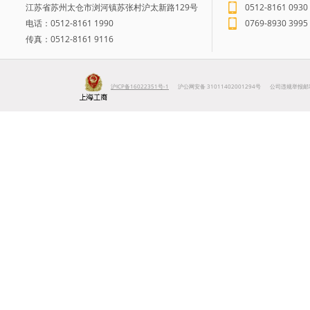
江苏省苏州太仓市浏河镇苏张村沪太新路129号
0512-8161 0930
电话：0512-8161 1990
0769-8930 39
传真：0512-8161 9116
沪ICP备16022351号-1
沪公网安备 31011402001294号
公司违规举报邮箱ITO